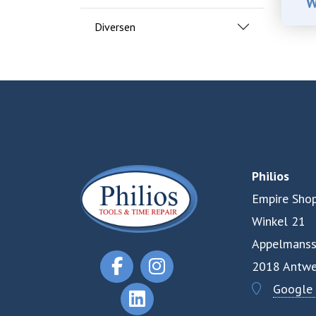
W
Diversen
Philios
Empire Shop
Winkel 21
Appelmanss
2018 Antwe
Google