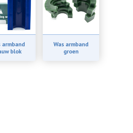
 armband
Was armband
auw blok
groen