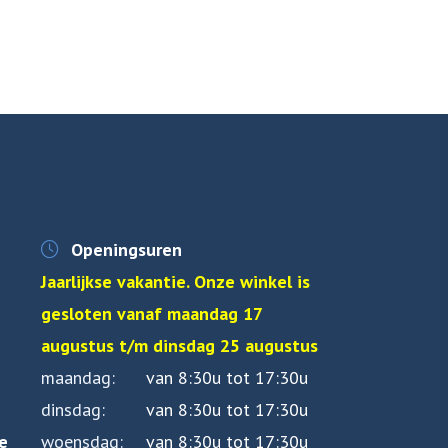
Openingsuren
Jaarlijkse vakantie. Onze winkel is
gesloten vanaf maandag 17
augustus t/m dinsdag 25 augustus
maandag
van 8:30u tot 17:30u
dinsdag
van 8:30u tot 17:30u
e
woensdag
van 8:30u tot 17:30u