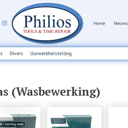
Home
Nieuws
s
Divers
Uurwerkherstelling
s (Wasbewerking)