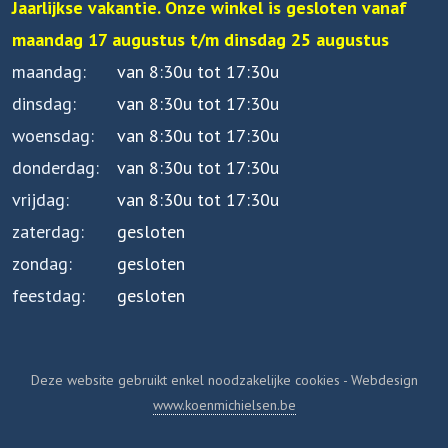
Jaarlijkse vakantie. Onze winkel is gesloten vanaf
maandag 17 augustus t/m dinsdag 25 augustus
maandag
van 8:30u tot 17:30u
dinsdag
van 8:30u tot 17:30u
woensdag
van 8:30u tot 17:30u
donderdag
van 8:30u tot 17:30u
vrijdag
van 8:30u tot 17:30u
zaterdag
gesloten
zondag
gesloten
feestdag
gesloten
Deze website gebruikt enkel noodzakelijke cookies - Webdesign
www.koenmichielsen.be