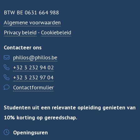
BTW BE 0631 664 988
Algemene voorwaarden
Privacy beleid
-
Cookiebeleid
Contacteer ons
philios@philios.be
+32 3 232 94 02
+32 3 232 97 04
Contactformulier
Studenten uit een relevante opleiding genieten van
10% korting op gereedschap.
Openingsuren