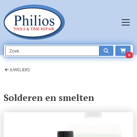
0
JUWELIERS
Solderen en smelten