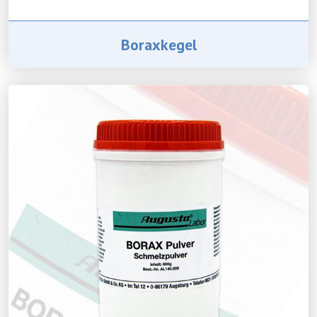
Boraxkegel