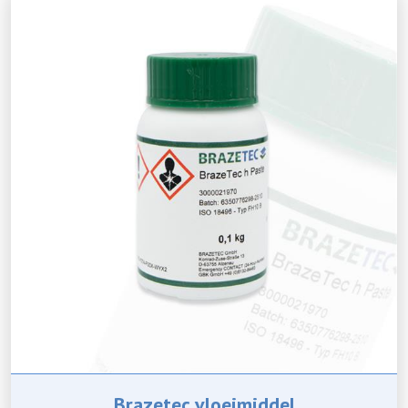
Brazetec vloeimiddel