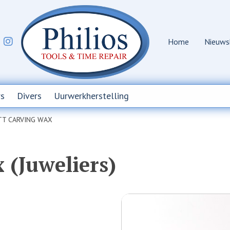
Home
Nieuws
s
Divers
Uurwerkherstelling
TT CARVING WAX
 (Juweliers)