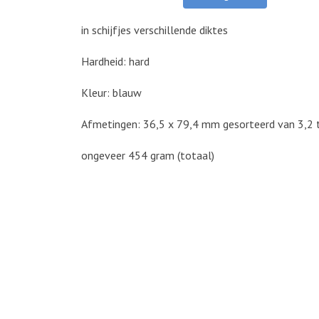
in schijfjes verschillende diktes
Hardheid: hard
Kleur: blauw
Afmetingen: 36,5 x 79,4 mm gesorteerd van 3,2
ongeveer 454 gram (totaal)