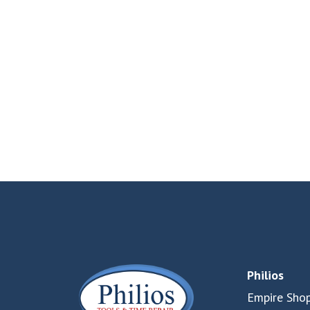
Philios
Empire Shop