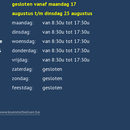
gesloten vanaf maandag 17
augustus t/m dinsdag 25 augustus
maandag
van 8:30u tot 17:30u
dinsdag
van 8:30u tot 17:30u
e
woensdag
van 8:30u tot 17:30u
%
donderdag
van 8:30u tot 17:30u
vrijdag
van 8:30u tot 17:30u
zaterdag
gesloten
zondag
gesloten
feestdag
gesloten
www.koenmichielsen.be