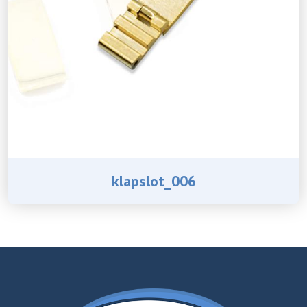
klapslot_006