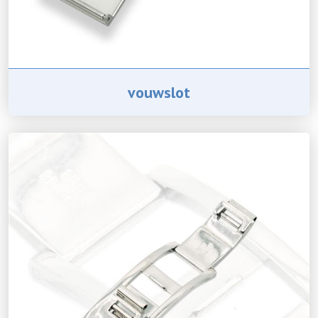
vouwslot