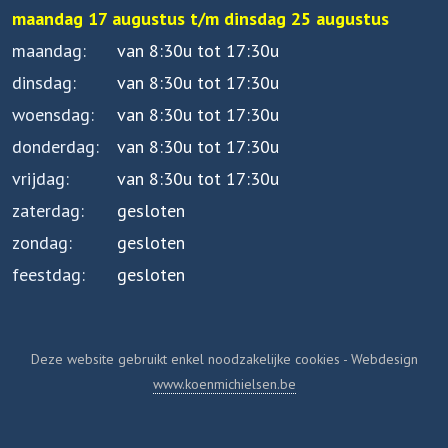
maandag 17 augustus t/m dinsdag 25 augustus
maandag
van 8:30u tot 17:30u
dinsdag
van 8:30u tot 17:30u
woensdag
van 8:30u tot 17:30u
donderdag
van 8:30u tot 17:30u
vrijdag
van 8:30u tot 17:30u
zaterdag
gesloten
zondag
gesloten
feestdag
gesloten
Deze website gebruikt enkel noodzakelijke cookies - Webdesign
www.koenmichielsen.be