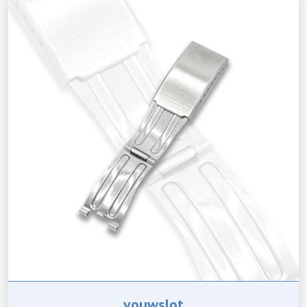
vouwslot