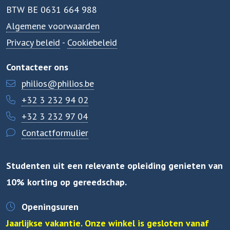
BTW BE 0631 664 988
Algemene voorwaarden
Privacy beleid
-
Cookiebeleid
Contacteer ons
philios@philios.be
+32 3 232 94 02
+32 3 232 97 04
Contactformulier
Studenten uit een relevante opleiding genieten van
10% korting op gereedschap.
Openingsuren
Jaarlijkse vakantie. Onze winkel is gesloten vanaf