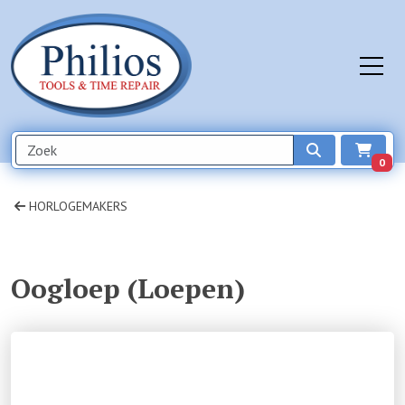
0
HORLOGEMAKERS
Oogloep (Loepen)