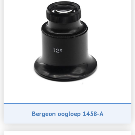
Bergeon oogloep 1458-A