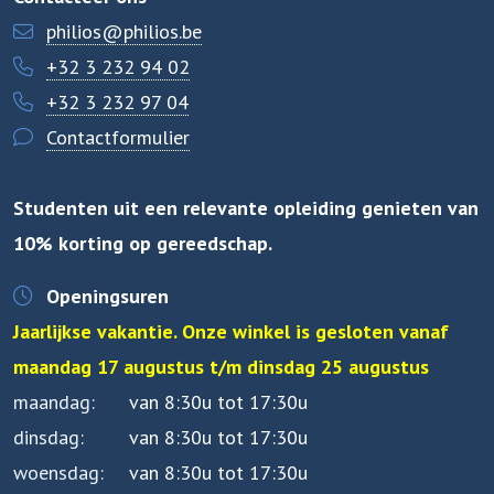
philios@philios.be
+32 3 232 94 02
+32 3 232 97 04
Contactformulier
Studenten uit een relevante opleiding genieten van
10% korting op gereedschap.
Openingsuren
Jaarlijkse vakantie. Onze winkel is gesloten vanaf
maandag 17 augustus t/m dinsdag 25 augustus
maandag
van 8:30u tot 17:30u
dinsdag
van 8:30u tot 17:30u
woensdag
van 8:30u tot 17:30u