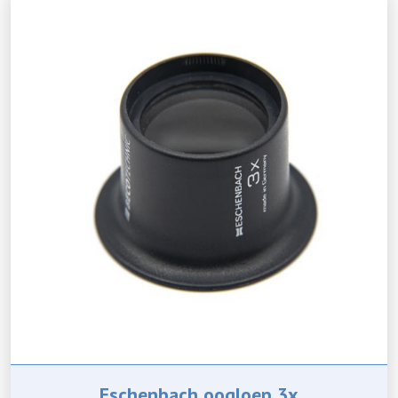
Eschenbach oogloep 3x