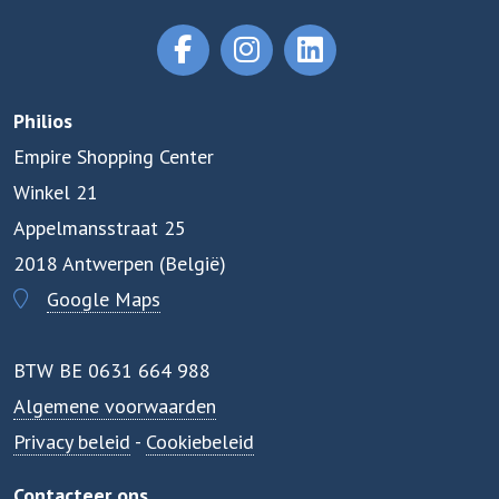
Philios
Empire Shopping Center
Winkel 21
Appelmansstraat 25
2018 Antwerpen (België)
Google Maps
BTW BE 0631 664 988
Algemene voorwaarden
Privacy beleid
-
Cookiebeleid
Contacteer ons