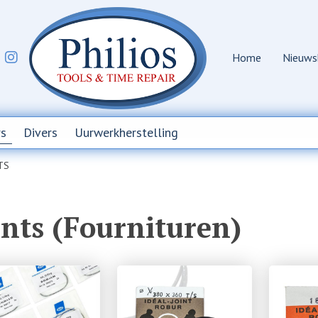
Home
Nieuws
s
Divers
Uurwerkherstelling
TS
ints (Fournituren)