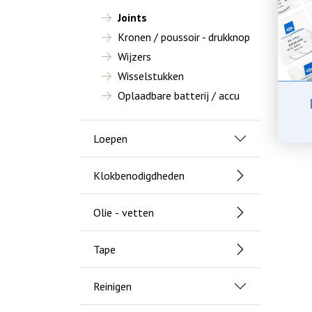
Joints
Kronen / poussoir - drukknop
Wijzers
Wisselstukken
Oplaadbare batterij / accu
Loepen
Klokbenodigdheden
Olie - vetten
Tape
Reinigen