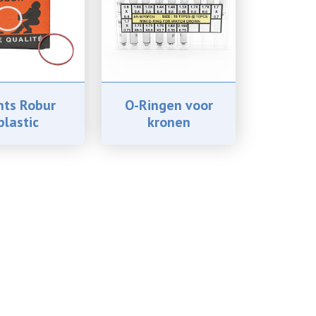
nts Robur
O-Ringen voor
plastic
kronen