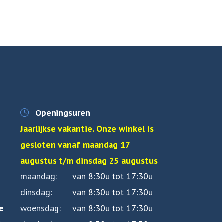
Openingsuren
Jaarlijkse vakantie. Onze winkel is
gesloten vanaf maandag 17
augustus t/m dinsdag 25 augustus
maandag
van 8:30u tot 17:30u
dinsdag
van 8:30u tot 17:30u
e
woensdag
van 8:30u tot 17:30u