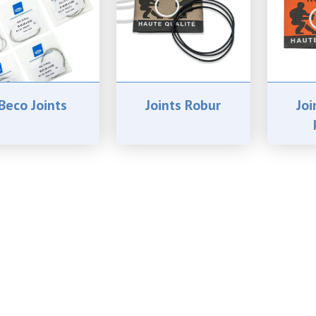
Beco Joints
Joints Robur
Joi