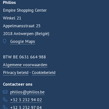
Philios
Empire Shopping Center
Winkel 21
Appelmansstraat 25
2018 Antwerpen (België)
Google Maps
BTW BE 0631 664 988
Algemene voorwaarden
Privacy beleid
-
Cookiebeleid
Contacteer ons
philios@philios.be
+32 3 232 94 02
+32 3 232 97 04