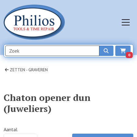
0
ZETTEN - GRAVEREN
Chaton opener dun
(Juweliers)
Aantal