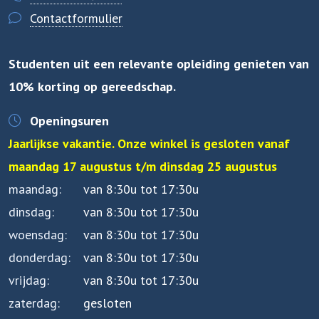
Contactformulier
Studenten uit een relevante opleiding genieten van
10% korting op gereedschap.
Openingsuren
Jaarlijkse vakantie. Onze winkel is gesloten vanaf
maandag 17 augustus t/m dinsdag 25 augustus
maandag
van 8:30u tot 17:30u
dinsdag
van 8:30u tot 17:30u
woensdag
van 8:30u tot 17:30u
donderdag
van 8:30u tot 17:30u
vrijdag
van 8:30u tot 17:30u
zaterdag
gesloten