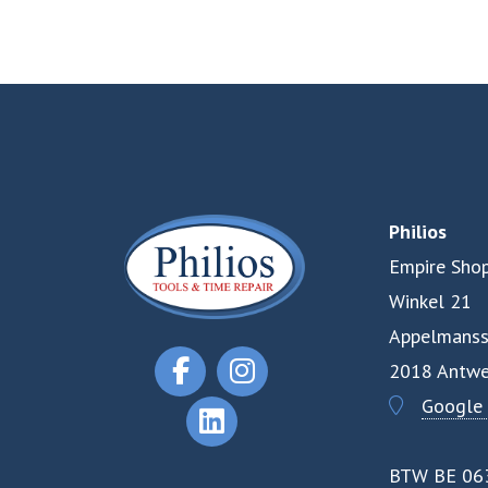
Philios
Empire Shop
Winkel 21
Appelmanss
2018 Antwe
Google
BTW BE 06