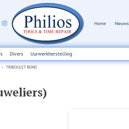
Home
Nieuws
s
Divers
Uurwerkherstelling
TRIBOULET ROND
uweliers)