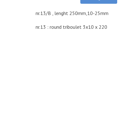
nr.13/B , lenght 250mm,10-25mm
nr.13 : round triboulet 3x10 x 220