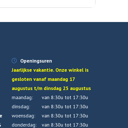
Openingsuren
Jaarlijkse vakantie. Onze winkel is
gesloten vanaf maandag 17
augustus t/m dinsdag 25 augustus
maandag
van 8:30u tot 17:30u
dinsdag
van 8:30u tot 17:30u
e
woensdag
van 8:30u tot 17:30u
%
donderdag
van 8:30u tot 17:30u