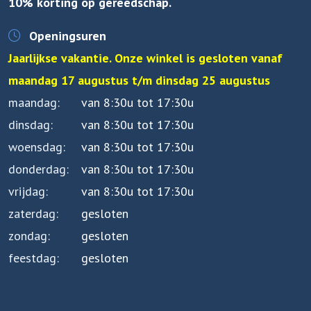
10% korting op gereedschap.
Openingsuren
Jaarlijkse vakantie. Onze winkel is gesloten vanaf
maandag 17 augustus t/m dinsdag 25 augustus
maandag
van 8:30u tot 17:30u
dinsdag
van 8:30u tot 17:30u
woensdag
van 8:30u tot 17:30u
donderdag
van 8:30u tot 17:30u
vrijdag
van 8:30u tot 17:30u
zaterdag
gesloten
zondag
gesloten
feestdag
gesloten