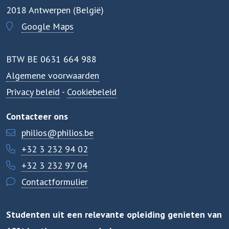
2018 Antwerpen (België)
Google Maps
BTW BE 0631 664 988
Algemene voorwaarden
Privacy beleid
-
Cookiebeleid
Contacteer ons
philios@philios.be
+32 3 232 94 02
+32 3 232 97 04
Contactformulier
Studenten uit een relevante opleiding genieten van