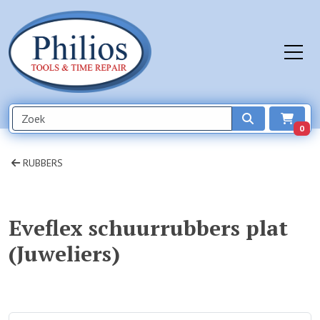
0
RUBBERS
Eveflex schuurrubbers plat
(Juweliers)