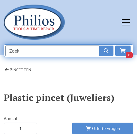
0
PINCETTEN
Plastic pincet (Juweliers)
Aantal
Offerte vragen