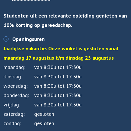
Studenten uit een relevante opleiding genieten van
10% korting op gereedschap.
Openingsuren
Jaarlijkse vakantie. Onze winkel is gesloten vanaf
maandag 17 augustus t/m dinsdag 25 augustus
maandag
van 8:30u tot 17:30u
dinsdag
van 8:30u tot 17:30u
woensdag
van 8:30u tot 17:30u
donderdag
van 8:30u tot 17:30u
vrijdag
van 8:30u tot 17:30u
zaterdag
gesloten
zondag
gesloten