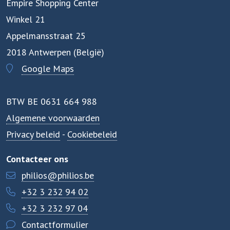
Empire Shopping Center
Winkel 21
Appelmansstraat 25
2018 Antwerpen (België)
Google Maps
BTW BE 0631 664 988
Algemene voorwaarden
Privacy beleid
-
Cookiebeleid
Contacteer ons
philios@philios.be
+32 3 232 94 02
+32 3 232 97 04
Contactformulier