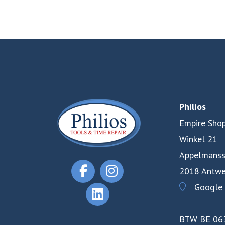
Philios
Empire Shop
Winkel 21
Appelmanss
2018 Antwe
Google
BTW BE 06