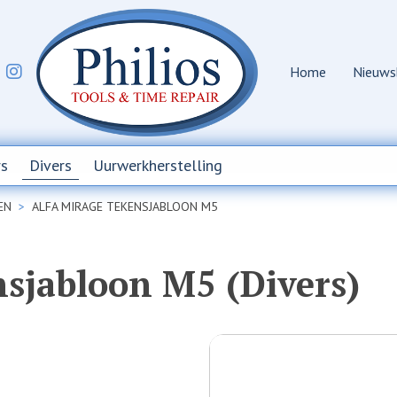
Home
Nieuws
s
Divers
Uurwerkherstelling
EN
ALFA MIRAGE TEKENSJABLOON M5
nsjabloon M5 (Divers)