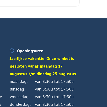
Openingsuren
Jaarlijkse vakantie. Onze winkel is
gesloten vanaf maandag 17
augustus t/m dinsdag 25 augustus
maandag
van 8:30u tot 17:30u
dinsdag
van 8:30u tot 17:30u
e
woensdag
van 8:30u tot 17:30u
%
donderdag
van 8:30u tot 17:30u