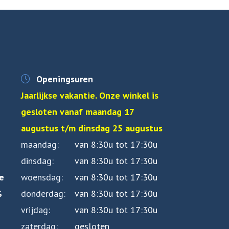
Openingsuren
Jaarlijkse vakantie. Onze winkel is
gesloten vanaf maandag 17
augustus t/m dinsdag 25 augustus
maandag
van 8:30u tot 17:30u
dinsdag
van 8:30u tot 17:30u
e
woensdag
van 8:30u tot 17:30u
%
donderdag
van 8:30u tot 17:30u
vrijdag
van 8:30u tot 17:30u
zaterdag
gesloten