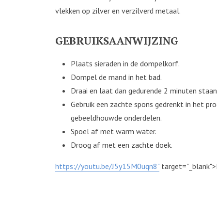
vlekken op zilver en verzilverd metaal.
GEBRUIKSAANWIJZING
Plaats sieraden in de dompelkorf.
Dompel de mand in het bad.
Draai en laat dan gedurende 2 minuten staan
Gebruik een zachte spons gedrenkt in het pr
gebeeldhouwde onderdelen.
Spoel af met warm water.
Droog af met een zachte doek.
https://youtu.be/J5y15M0uqn8"
target="_blank">B