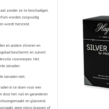
taal zonder ze te beschadigen.
parfum worden zorgvuldig
den wordt hersteld.
den en andere zilveren en
gingsbad beschermt en zuivert
rdevolle voorwerpen. Het
de sieraden.
de sieraden niet.
aden in te doen voor een
n door het vuil en garanderen
r schoongemaakt en glanzend.
roorzaakt geen micro-krassen of