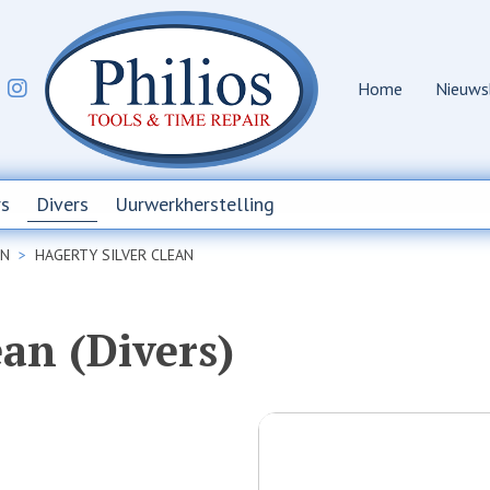
Home
Nieuws
s
Divers
Uurwerkherstelling
EN
HAGERTY SILVER CLEAN
ean (Divers)