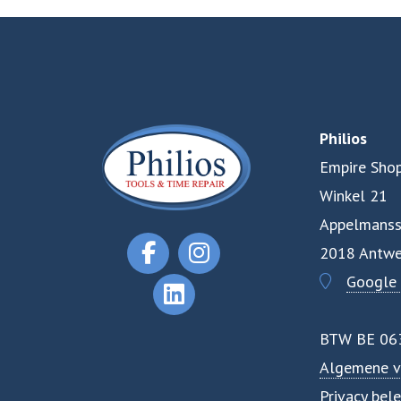
Philios
Empire Shop
Winkel 21
Appelmanss
2018 Antwe
Google
BTW BE 06
Algemene v
Privacy bele